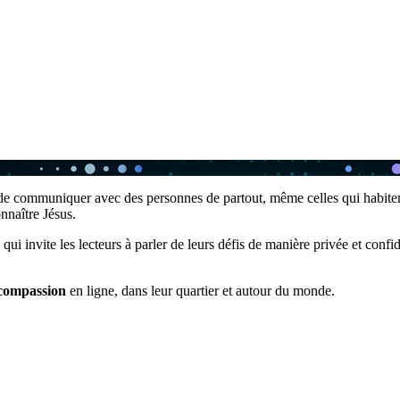
t de communiquer avec des personnes de partout, même celles qui habitent 
nnaître Jésus.
qui invite les lecteurs à parler de leurs défis de manière privée et co
 compassion
en ligne, dans leur quartier et autour du monde.