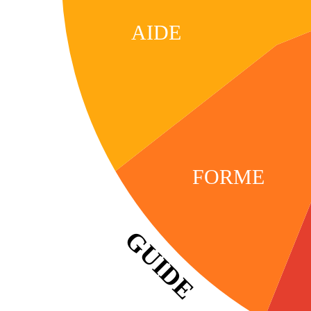
AIDE
FORME
GUIDE