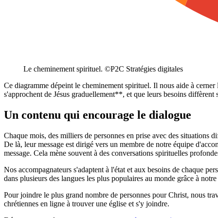
Le cheminement spirituel. ©P2C Stratégies digitales
Ce diagramme dépeint le cheminement spirituel. Il nous aide à cerner
s'approchent de Jésus graduellement**, et que leurs besoins diffèrent s
Un contenu qui encourage le dialogue
Chaque mois, des milliers de personnes en prise avec des situations diff
De là, leur message est dirigé vers un membre de notre équipe d'accompa
message. Cela mène souvent à des conversations spirituelles profondes
Nos accompagnateurs s'adaptent à l'état et aux besoins de chaque pe
dans plusieurs des langues les plus populaires au monde grâce à notre 
Pour joindre le plus grand nombre de personnes pour Christ, nous trava
chrétiennes en ligne à trouver une église et s'y joindre.