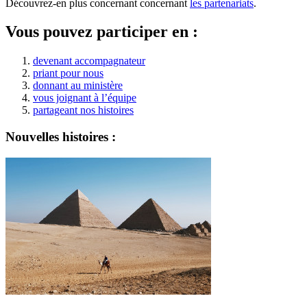
Découvrez-en plus concernant concernant
les partenariats
.
Vous pouvez participer en :
devenant accompagnateur
priant pour nous
donnant au ministère
vous joignant à l’équipe
partageant nos histoires
Nouvelles histoires :