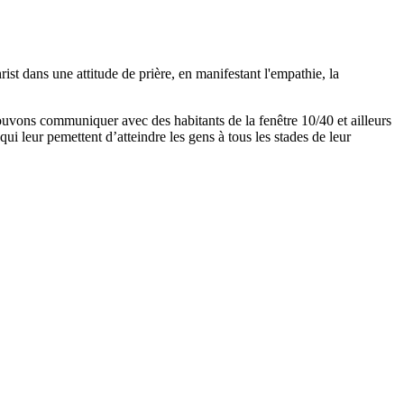
st dans une attitude de prière, en manifestant l'empathie, la
ouvons communiquer avec des habitants de la fenêtre 10/40 et ailleurs
ui leur pemettent d’atteindre les gens à tous les stades de leur