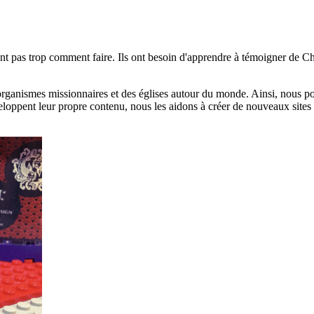
t pas trop comment faire. Ils ont besoin d'apprendre à témoigner de Chri
organismes missionnaires et des églises autour du monde. Ainsi, nous p
loppent leur propre contenu, nous les aidons à créer de nouveaux sites q