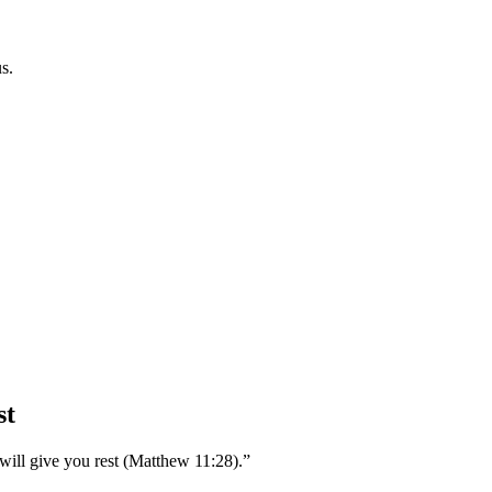
s.
st
will give you rest (Matthew 11:28).”