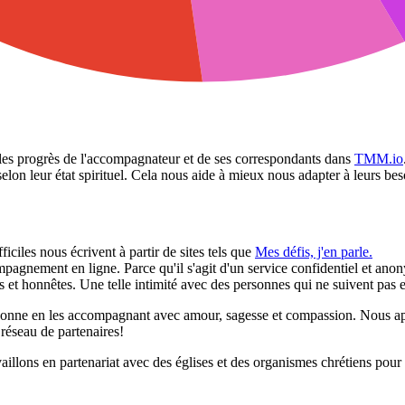
 les progrès de l'accompagnateur et de ses correspondants dans
TMM.io
elon leur état spirituel. Cela nous aide à mieux nous adapter à leurs bes
iciles nous écrivent à partir de sites tels que
Mes défis, j'en parle.
gnement en ligne. Parce qu'il s'agit d'un service confidentiel et anonym
 et honnêtes. Une telle intimité avec des personnes qui ne suivent pas 
rsonne en les accompagnant avec amour, sagesse et compassion. Nous ap
réseau de partenaires!
illons en partenariat avec des églises et des organismes chrétiens pour 