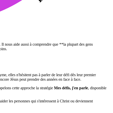
. Il nous aide aussi à comprendre que **la plupart des gens
oins.
e, elles n'hésitent pas à parler de leur défi dès leur premier
encore Jésus peut prendre des années en face à face.
pelons cette approche la stratégie
Mes défis, j'en parle
, disponible
aider les personnes qui s'intéressent à Christ ou deviennent