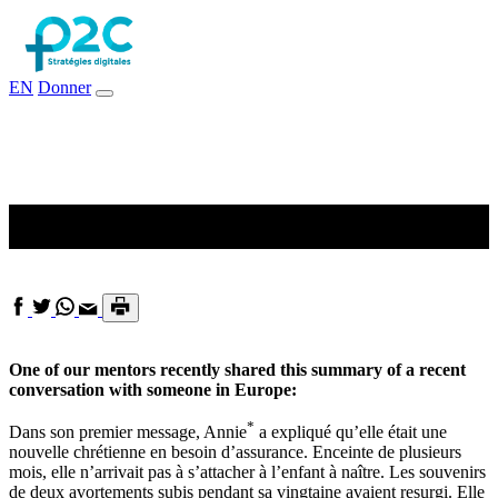
EN
Donner
Un suivi personnalisé
One of our mentors recently shared this summary of a recent
conversation with someone in Europe:
*
Dans son premier message, Annie
a expliqué qu’elle était une
nouvelle chrétienne en besoin d’assurance. Enceinte de plusieurs
mois, elle n’arrivait pas à s’attacher à l’enfant à naître. Les souvenirs
de deux avortements subis pendant sa vingtaine avaient resurgi. Elle