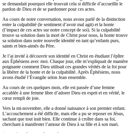
se demandait pourquoi elle trouvait cela si difficile d’accueillir le
pardon de Dieu et de se pardonner pour ces actes.
Au cours de notre conversation, nous avons parlé de la distinction
entre la culpabilité (le sentiment d’avoir mal agit) et la honte
(l’impact de ces actes sur notre concept de soi). Si la culpabilité
trouve sa solution dans la mort de Christ pour nous, la honte trouve
sa solution dans notre nouvelle identité en tant qu’enfants purs,
saints et bien-aimés du Père.
Je l’ai invité à découvrir son identité en Christ en étudiant l’épître
aux Éphésiens avec moi. Chaque jour, elle m’expliquait de manière
poignante comment Dieu utilisait ces grandes vérités de la foi pour
la libérer de la honte et de la culpabilité. Après Éphésiens, nous
avons étudié l’Évangile selon Jean ensemble.
Au cours de ces quelques mois, elle est passée d’une femme
accablée à une femme libre d’adorer Dieu en esprit et en vérité, le
cœur rempli de joie.
Vers la mi-novembre, elle a donné naissance à son premier enfant.
L’accouchement a été difficile, mais elle a pu se reposer en Jésus,
sachant que tout irait bien. Elle continue à croître dans sa foi,
cherchant à manifester l’amour de Dieu à sa fille et à son mari.