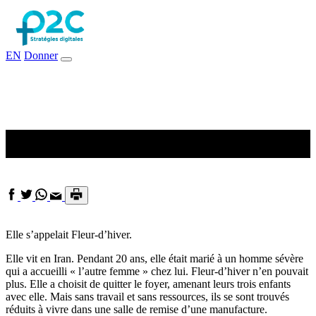
EN
Donner
Le frigo : porte vers le salut?
Elle s’appelait Fleur-d’hiver.
Elle vit en Iran. Pendant 20 ans, elle était marié à un homme sévère
qui a accueilli « l’autre femme » chez lui. Fleur-d’hiver n’en pouvait
plus. Elle a choisit de quitter le foyer, amenant leurs trois enfants
avec elle. Mais sans travail et sans ressources, ils se sont trouvés
réduits à vivre dans une salle de remise d’une manufacture.