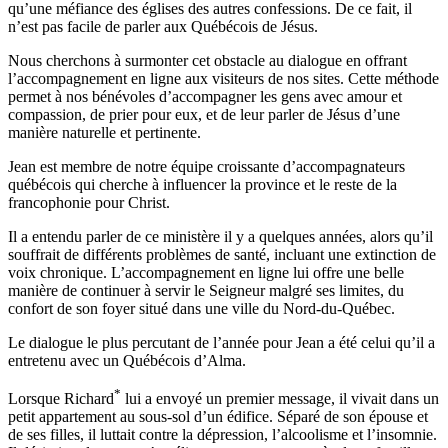
qu’une méfiance des églises des autres confessions. De ce fait, il
n’est pas facile de parler aux Québécois de Jésus.
Nous cherchons à surmonter cet obstacle au dialogue en offrant
l’accompagnement en ligne aux visiteurs de nos sites. Cette méthode
permet à nos bénévoles d’accompagner les gens avec amour et
compassion, de prier pour eux, et de leur parler de Jésus d’une
manière naturelle et pertinente.
Jean est membre de notre équipe croissante d’accompagnateurs
québécois qui cherche à influencer la province et le reste de la
francophonie pour Christ.
Il a entendu parler de ce ministère il y a quelques années, alors qu’il
souffrait de différents problèmes de santé, incluant une extinction de
voix chronique. L’accompagnement en ligne lui offre une belle
manière de continuer à servir le Seigneur malgré ses limites, du
confort de son foyer situé dans une ville du Nord-du-Québec.
Le dialogue le plus percutant de l’année pour Jean a été celui qu’il a
entretenu avec un Québécois d’Alma.
*
Lorsque Richard
lui a envoyé un premier message, il vivait dans un
petit appartement au sous-sol d’un édifice. Séparé de son épouse et
de ses filles, il luttait contre la dépression, l’alcoolisme et l’insomnie.