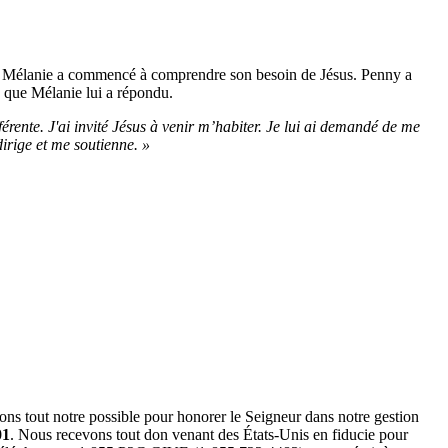
 et Mélanie a commencé à comprendre son besoin de Jésus. Penny a
e que Mélanie lui a répondu.
fférente. J'ai invité Jésus à venir m’habiter. Je lui ai demandé de me
irige et me soutienne. »
ns tout notre possible pour honorer le Seigneur dans notre gestion
01
. Nous recevons tout don venant des États-Unis en fiducie pour