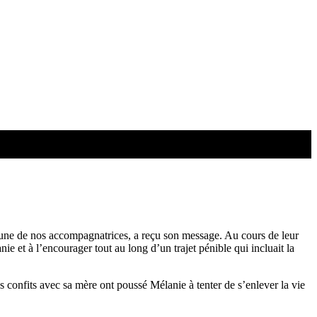
, l'une de nos accompagnatrices, a reçu son message. Au cours de leur
ie et à l’encourager tout au long d’un trajet pénible qui incluait la
s confits avec sa mère ont poussé Mélanie à tenter de s’enlever la vie