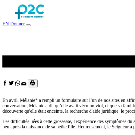
EN
Donner
De la mort à la vie : l’histoire 
En avril, Mélanie* a rempli un formulaire sur l’un de nos sites en affi
conversation, Mélanie a dit qu’elle avait vécu un viol, et que sa famill
découverte qu'elle était enceinte, la recherche d'aide juridique, le proc
Les difficultés liées à cette grossesse, l'expérience des symptômes du
peu après la naissance de sa petite fille. Heureusement, le Seigneur a p