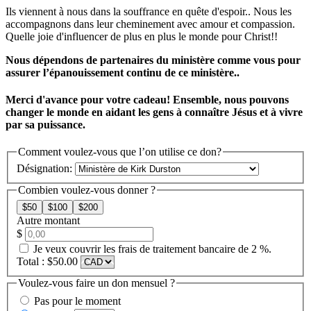
Ils viennent à nous dans la souffrance en quête d'espoir.. Nous les
accompagnons dans leur cheminement avec amour et compassion.
Quelle joie d'influencer de plus en plus le monde pour Christ!!
Nous dépendons de partenaires du ministère comme vous pour
assurer l’épanouissement continu de ce ministère..
Merci d'avance pour votre cadeau! Ensemble, nous pouvons
changer le monde en aidant les gens à connaître Jésus et à vivre
par sa puissance.
Comment voulez-vous que l’on utilise ce don?
Désignation:
Combien voulez-vous donner ?
$
50
$
100
$
200
Autre montant
$
Je veux couvrir les frais de traitement bancaire de 2 %.
Total :
$
50.00
Voulez-vous faire un don mensuel ?
Pas pour le moment