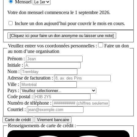
Mensuel
Votre don mensuel commencera le 1 septembre 2026.
Inclure un don aujourd’hui pour couvrir le mois en cours.
[Cliquez ici pour faire un don anonyme ou laisser une note]
Veuillez entrer vos coordonnées personnelles :
Faire un don
au nom d’une organisation
Prénom :
Initiale :
Nom :
Adresse de facturation :
Ville :
Pays :
Code postal :
Numéro de téléphone :
Courriel :
Carte de crédit
Virement bancaire
Renseignements de carte de crédit :