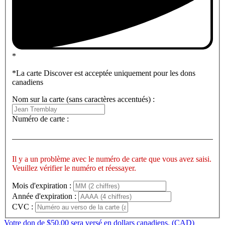
*
*La carte Discover est acceptée uniquement pour les dons
canadiens
Nom sur la carte (sans caractères accentués) :
Numéro de carte :
Il y a un problème avec le numéro de carte que vous avez saisi.
Veuillez vérifier le numéro et réessayer.
Mois d'expiration :
Année d'expiration :
CVC :
Votre don de $50.00 sera versé en dollars canadiens. (CAD)