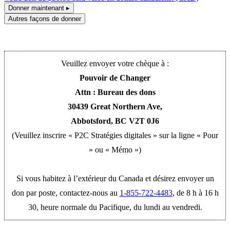
Donner maintenant ▸
Autres façons de donner
Veuillez envoyer votre chèque à :
Pouvoir de Changer
Attn : Bureau des dons
30439 Great Northern Ave,
Abbotsford, BC V2T 0J6
(Veuillez inscrire « P2C Stratégies digitales » sur la ligne « Pour
» ou « Mémo »)
Si vous habitez à l’extérieur du Canada et désirez envoyer un
don par poste, contactez-nous au
1-855-722-4483
, de 8 h à 16 h
30, heure normale du Pacifique, du lundi au vendredi.