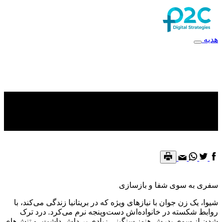
هدیه
داستان شیوا ـ سفری به سوی
شفا
سفری به سوی شفا و بازسازی
شیوا، یک زن جوان با نیازهای ویژه که در بریتانیا زندگی می‌کند، با
روابط شکسته در خانواده‌اش دست‌و‌پنجه نرم می‌کرد. درد ترک
شدن از سوی پدرش هنوز سنگینی زیادی بر دلش داشت، و تنش‌های