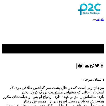
هدیه
داستان مرجان
داستان مرجان
مرجان زنی است که در حال پشت سر گذاشتن طلاقی دردناک
است، در حالی‌ که به‌تنهایی مسئولیت بزرگ‌ کردن دختر
یازده‌ساله‌اش را نیز بر عهده دارد. ازدواج او پس از خیانت‌های مکرر
همسرش به پایان رسید. افزون بر آن، همسرش رفتار
خشونت‌آمیزی داشت—بارها او را کتک زده بود و مرجان همیشه از