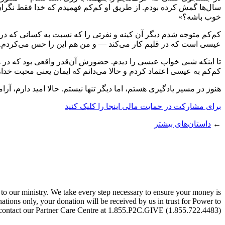
سال‌ها گمش کرده بودم. از طریق او کم‌کم فهمیدم که خدا فقط نگ
خوب باشه؟»
کم‌کم متوجه شدم دیگر آن کینه و نفرتی را که نسبت به کسانی که در 
عیسی است که در قلبم کار می‌کند — و من هم این را حس می‌کردم. قل
تا اینکه شبی خواب عیسی را دیدم. حضورش آن‌قدر واقعی بود که در هم
کم‌کم به عیسی اعتماد کردم و حالا می‌دانم که ایمان یعنی محبت خدا،
هنوز در مسیر یادگیری هستم، اما دیگر تنها نیستم. حالا امید دارم،
برای مشارکت در حمایت مالی اینجا را کلیک کنید
←
داستان‌های بیشتر
 to our ministry. We take every step necessary to ensure your money is
ions only, your donation will be received by us in trust for Power to
se contact our Partner Care Centre at 1.855.P2C.GIVE (1.855.722.4483).