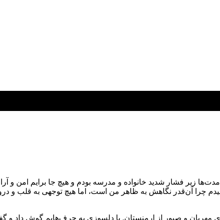
‌ها زیر فشار شدید خانواده و مدرسه بودم و هیچ جا برایم امن و آرام
یدم چرا آن‌قدر نگاهش به ظاهر من است، اما هیچ توجهی به قلب و درو
مهربان و صبور از ارمنستان. با دلسوزی به حرف‌هایم گوش داد و گفت