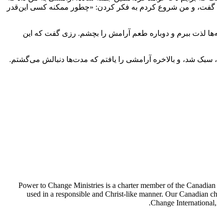
ی گفت، و من شروع کردم به فکر کردن: «چطور ممکنه کسی این‌قدر
ه‌ها لذت ببرم و دوباره طعم آرامش را بچشم. رزی گفت که این
 سبک شد، و بالاخره آرامشی را یافتم که مدت‌ها دنبالش می‌گشتم.
Power to Change Ministries is a charter member of the Canadian C
used in a responsible and Christ-like manner. Our Canadian c
Change International,